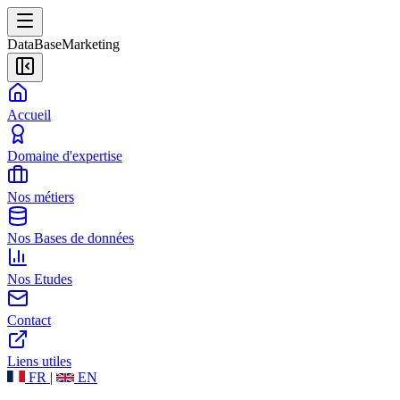
DataBase
Marketing
Accueil
Domaine d'expertise
Nos métiers
Nos Bases de données
Nos Etudes
Contact
Liens utiles
FR
|
EN